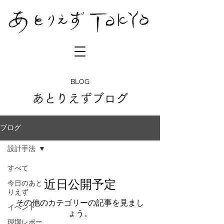
BLOG
あとりえずブログ
ブログ
設計手法
すべて
近日公開予定
今日のあと
りえず
その他のカテゴリーの記事を見まし
イベント
ょう。
現場レポー